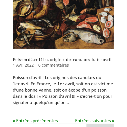
Poisson d’avril ! Les origines des canulars du 1er avril
1 Avr, 2022
|
0 commentaires
Poisson d’avril ! Les origines des canulars du
1er avril En France, le 1er avril, soit on est vic­time
d’une bonne vanne, soit on écope d’un pois­son
dans le dos ! « Poisson d’a­vril !!! » s’écrie-t’on pour
signa­ler à quel­qu’un qu’on...
« Entrées précédentes
Entrées suivantes »