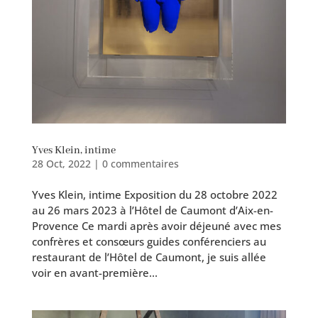
Yves Klein, intime
28 Oct, 2022
|
0 commentaires
Yves Klein, intime Exposition du 28 octobre 2022
au 26 mars 2023 à l’Hôtel de Caumont d’Aix-en-
Provence Ce mar­di après avoir déjeu­né avec mes
confrères et consœurs guides confé­ren­ciers au
res­tau­rant de l’Hôtel de Caumont, je suis allée
voir en avant-première...