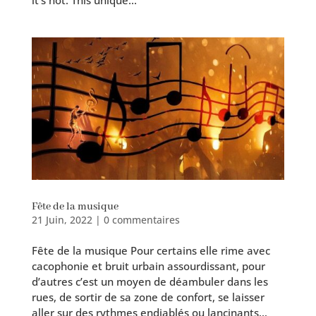
Fête de la musique
21 Juin, 2022
|
0 commentaires
Fête de la musique Pour cer­tains elle rime avec
caco­pho­nie et bruit urbain assour­dis­sant, pour
d’autres c’est un moyen de déam­bu­ler dans les
rues, de sor­tir de sa zone de confort, se lais­ser
aller sur des rythmes endia­blés ou lancinants…