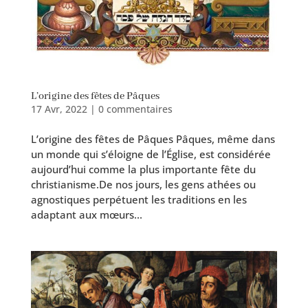
L’origine des fêtes de Pâques
17 Avr, 2022
|
0 commentaires
L’origine des fêtes de Pâques Pâques, même dans
un monde qui s’éloigne de l’Église, est consi­dé­rée
aujourd’hui comme la plus impor­tante fête du
christianisme.De nos jours, les gens athées ou
agnos­tiques per­pé­tuent les tra­di­tions en les
adap­tant aux mœurs...