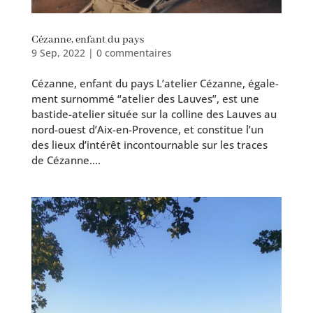
Cézanne, enfant du pays
9 Sep, 2022
|
0 commentaires
Cézanne, enfant du pays L’atelier Cézanne, éga­le­
ment sur­nom­mé “ate­lier des Lauves”, est une
bastide-atelier située sur la col­line des Lauves au
nord-ouest d’Aix-en-Provence, et consti­tue l’un
des lieux d’intérêt incon­tour­nable sur les traces
de Cézanne....