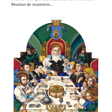
Réunion de musi­ciens...