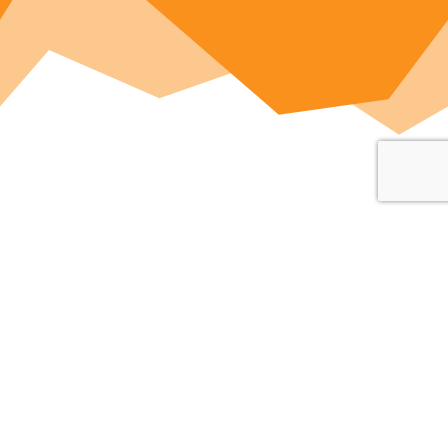
Séance de yoga entre
amandiers et lavandes