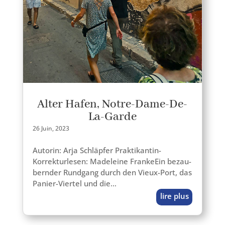
Alter Hafen, Notre-Dame-De-
La-Garde
26 Juin, 2023
Autorin: Arja Schläpfer Praktikantin-
Korrekturlesen: Madeleine FrankeEin bezau­
bern­der Rundgang durch den Vieux-Port, das
Panier-Viertel und die…
lire plus