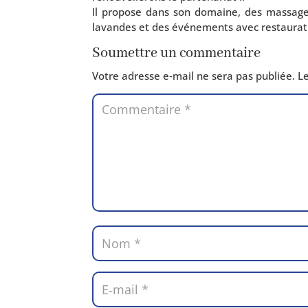
Il pro­pose dans son domaine, des mas­sages 
lavandes et des évé­ne­ments avec res­tau­ra­ti
Soumettre un commentaire
Votre adresse e‑mail ne sera pas publiée.
Le