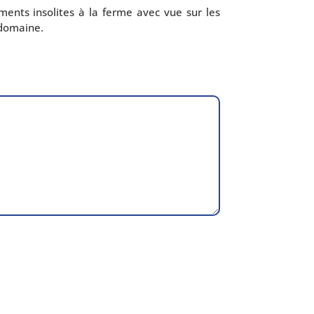
­ments inso­lites à la ferme avec vue sur les
du domaine.