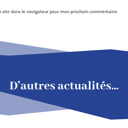
site dans le navi­ga­teur pour mon pro­chain commentaire.
D’autres actualités…