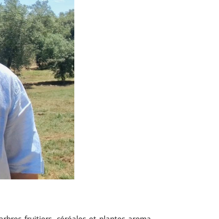
 arbres frui­tiers, céréales et plantes aro­ma­