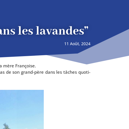
ns les lavandes”
11 Août, 2024
 sa mère Françoise.
es pas de son grand-père dans les tâches quo­ti­