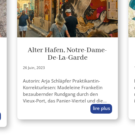
Alter Hafen, Notre-Dame-
De-La-Garde
26 Juin, 2023
Autorin: Arja Schläpfer Praktikantin-
Korrekturlesen: Madeleine FrankeEin
bezau­bern­der Rundgang durch den
Vieux-Port, das Panier-Viertel und die…
lire plus