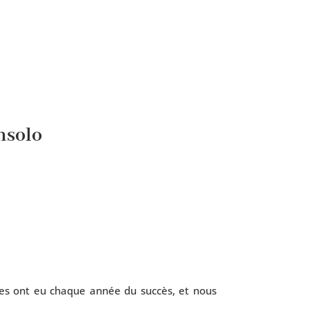
nsolo
andes ont eu chaque année du suc­cès, et nous