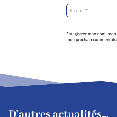
Enregistrer mon nom, mon e
mon pro­chain commentaire
D’autres actualités…