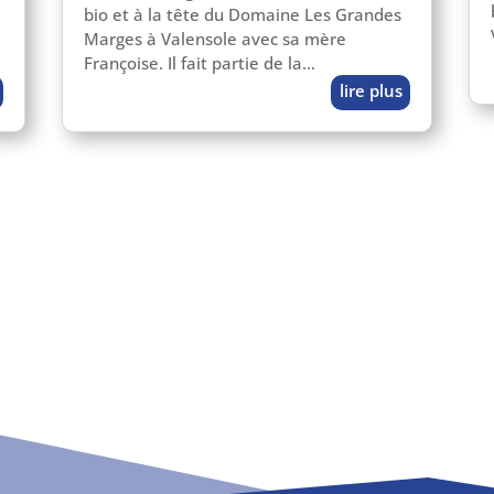
bio et à la tête du Domaine Les Grandes
Marges à Valensole avec sa mère
Françoise. Il fait par­tie de la…
lire plus