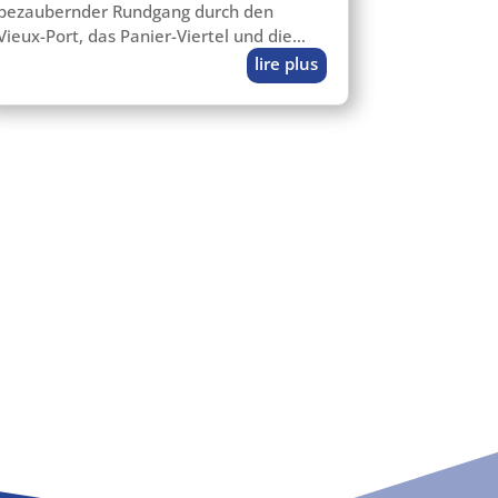
bezau­bern­der Rundgang durch den
Vieux-Port, das Panier-Viertel und die…
lire plus