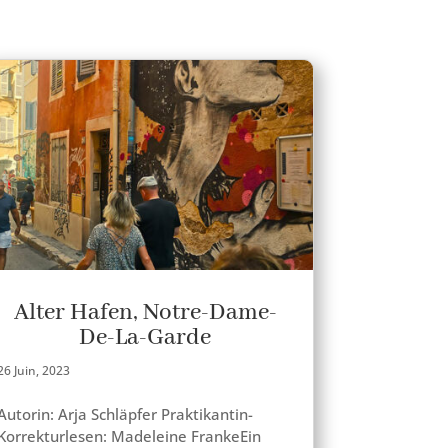
Alter Hafen, Notre-Dame-
De-La-Garde
26 Juin, 2023
Autorin: Arja Schläpfer Praktikantin-
Korrekturlesen: Madeleine FrankeEin