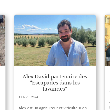
Alex David partenaire des
“Escapades dans les
lavandes”
11 Août, 2024
Alex est un agri­cul­teur et viti­cul­teur en