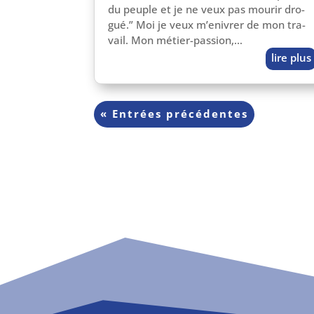
du peuple et je ne veux pas mou­rir dro­
gué.” Moi je veux m’en­ivrer de mon tra­
vail. Mon métier-passion,…
lire plus
« Entrées précédentes