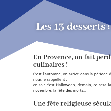
Les 13 desserts 
En Provence, on fait perd
culinaires !
C’est l’automne, on arrive dans la période 
nous le rap­pellent :
ce soir c’est Halloween, demain, ce sera la
novembre, la fête des morts…
Une fête religieuse sécul