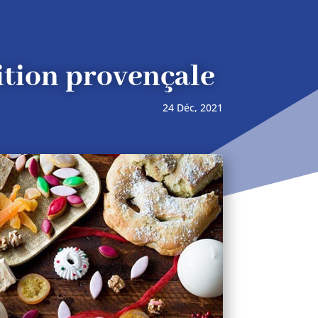
dition provençale
24 Déc, 2021