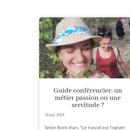
Guide conférencier: un
métier passion ou une
servitude ?
18 Juil, 2025
Selon Boris Vian, “Le tra­vail est l’o­pium