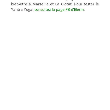
bien-être à Marseille et La Ciotat. Pour tes­ter le
Yantra Yoga,
consul­tez la page FB d’Elerin
.