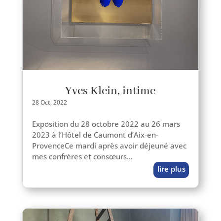
Yves Klein, intime
28 Oct, 2022
Exposition du 28 octobre 2022 au 26 mars
2023 à l’Hôtel de Caumont d’Aix-en-
ProvenceCe mar­di après avoir déjeu­né avec
mes confrères et consœurs…
lire plus