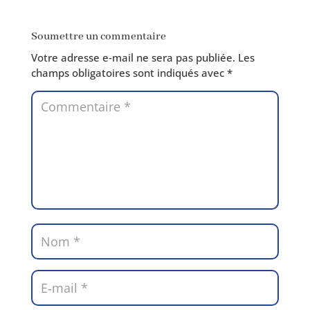
Soumettre un commentaire
Votre adresse e‑mail ne sera pas publiée.
Les
champs obli­ga­toires sont indi­qués avec
*