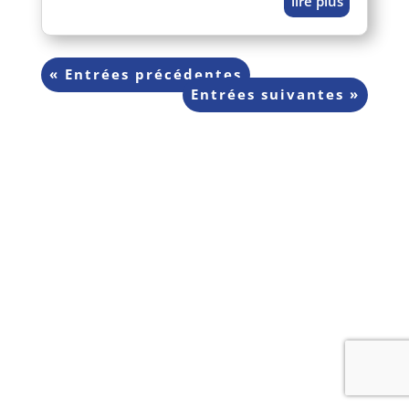
lire plus
« Entrées précédentes
Entrées sui­vantes »