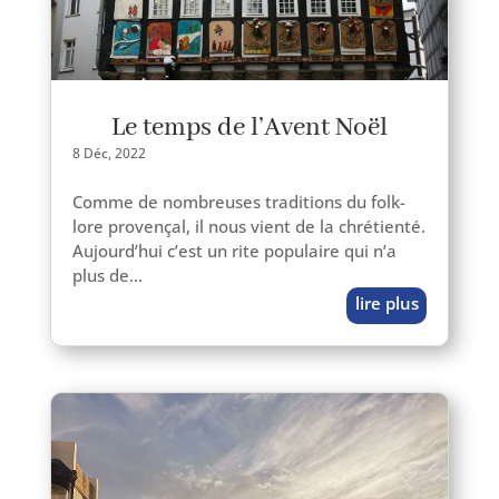
Le temps de l’Avent Noël
8 Déc, 2022
Comme de nom­breuses tra­di­tions du folk­
lore pro­ven­çal, il nous vient de la chré­tien­té.
Aujourd’hui c’est un rite popu­laire qui n’a
plus de…
lire plus