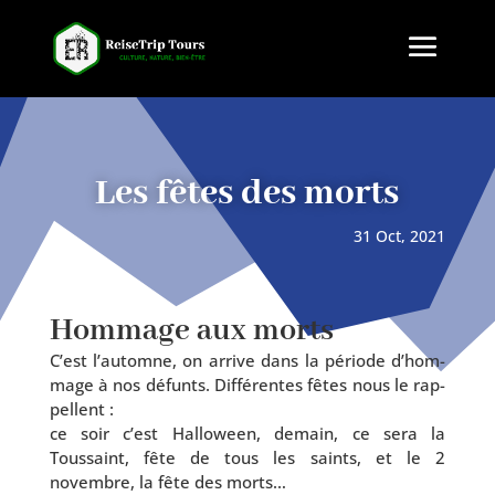
Les fêtes des morts
31 Oct, 2021
Hommage aux morts
C’est l’automne, on arrive dans la période d’hom­
mage à nos défunts. Différentes fêtes nous le rap­
pellent :
ce soir c’est Halloween, demain, ce sera la
Toussaint, fête de tous les saints, et le 2
novembre, la fête des morts…