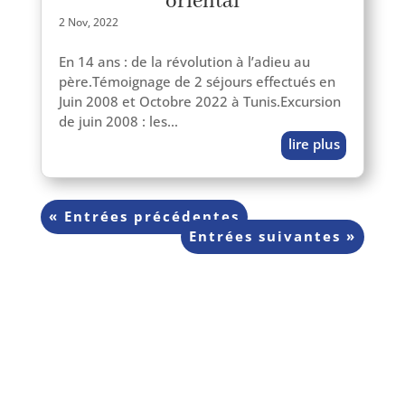
oriental
2 Nov, 2022
En 14 ans : de la révo­lu­tion à l’adieu au
père.Témoignage de 2 séjours effec­tués en
Juin 2008 et Octobre 2022 à Tunis.Excursion
de juin 2008 : les…
lire plus
« Entrées précédentes
Entrées sui­vantes »