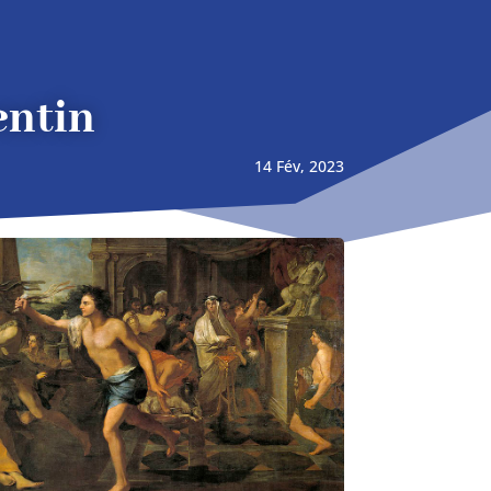
entin
14 Fév, 2023