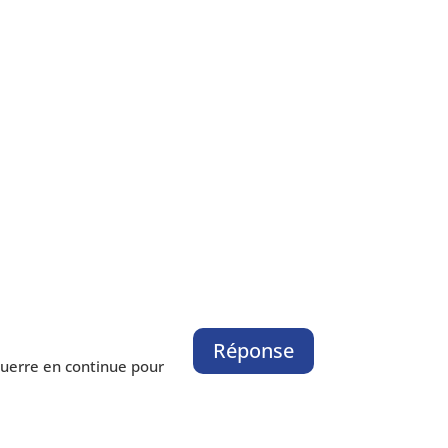
Réponse
a guerre en conti­nue pour