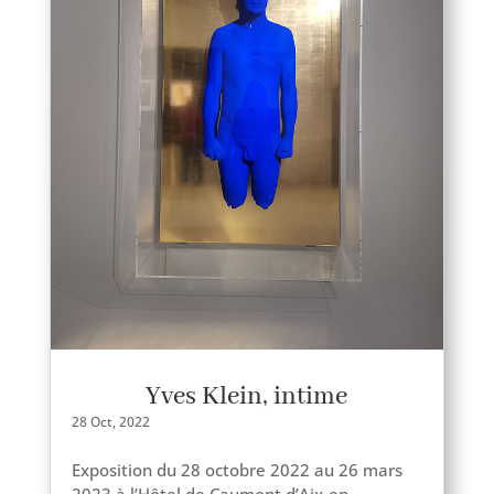
Yves Klein, intime
28 Oct, 2022
Exposition du 28 octobre 2022 au 26 mars
2023 à l’Hôtel de Caumont d’Aix-en-