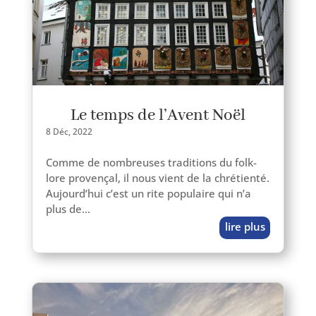
Le temps de l’Avent Noël
8 Déc, 2022
Comme de nom­breuses tra­di­tions du folk­
lore pro­ven­çal, il nous vient de la chré­tien­té.
Aujourd’hui c’est un rite popu­laire qui n’a
plus de…
lire plus