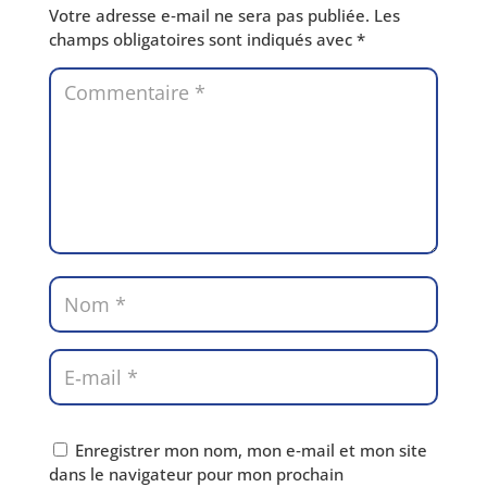
Votre adresse e‑mail ne sera pas publiée.
Les
champs obli­ga­toires sont indi­qués avec
*
Enregistrer mon nom, mon e‑mail et mon site
dans le navi­ga­teur pour mon pro­chain