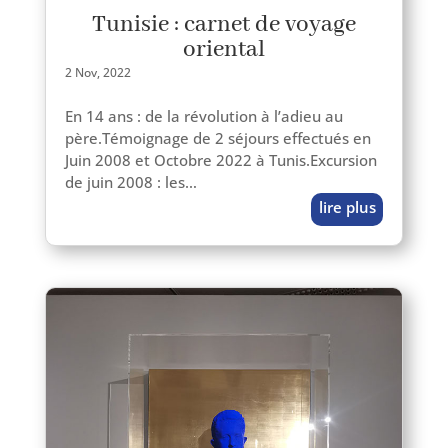
Tunisie : carnet de voyage
oriental
2 Nov, 2022
En 14 ans : de la révo­lu­tion à l’adieu au
père.Témoignage de 2 séjours effec­tués en
Juin 2008 et Octobre 2022 à Tunis.Excursion
de juin 2008 : les…
lire plus