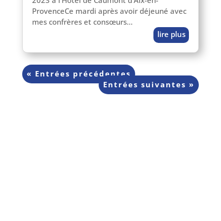
ProvenceCe mar­di après avoir déjeu­né avec
mes confrères et consœurs…
lire plus
« Entrées précédentes
Entrées sui­vantes »